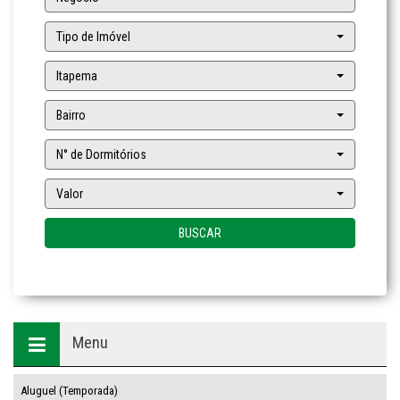
Tipo de Imóvel
Itapema
Bairro
N° de Dormitórios
Valor
BUSCAR
Menu
Aluguel (Temporada)