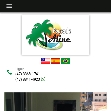
Navegaçåo
Ligue
(47) 3368-1741
(47) 8841-4923