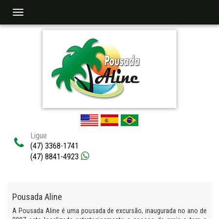
Navegaçåo
Ligue
(47) 3368-1741
(47) 8841-4923
Pousada Aline
A Pousada Aline é uma pousada de excursão, inaugurada no ano de