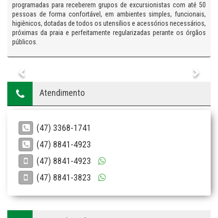
programadas para receberem grupos de excursionistas com até 50
pessoas de forma confortável, em ambientes simples, funcionais,
higiênicos, dotadas de todos os utensílios e acessórios necessários,
próximas da praia e perfeitamente regularizadas perante os órgãos
públicos.
Anterior
PrÃ³x
Atendimento
(47) 3368-1741
(47) 8841-4923
(47) 8841-4923
(47) 8841-3823