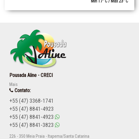
Min 17° C / Máx 23° C
Pousada Aline - CRECI
Mais
Contato:
+55 (47) 3368-1741
+55 (47) 8841-4923
+55 (47) 8841-4923
+55 (47) 8841-3823
226 - 350 Meia Praia - Itapema/Santa Catarina