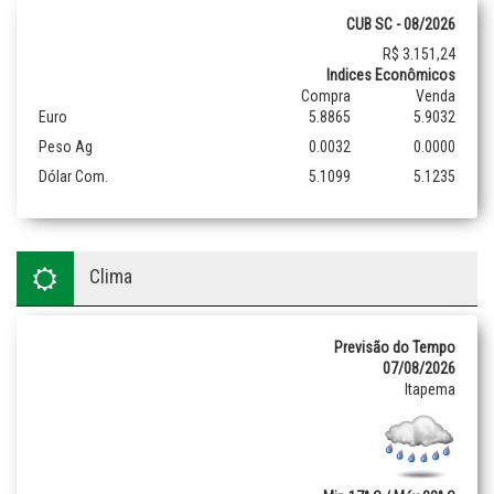
CUB SC - 08/2026
R$ 3.151,24
Indices Econômicos
Compra
Venda
Euro
5.8865
5.9032
Peso Ag
0.0032
0.0000
Dólar Com.
5.1099
5.1235
Clima
Previsão do Tempo
07/08/2026
Itapema